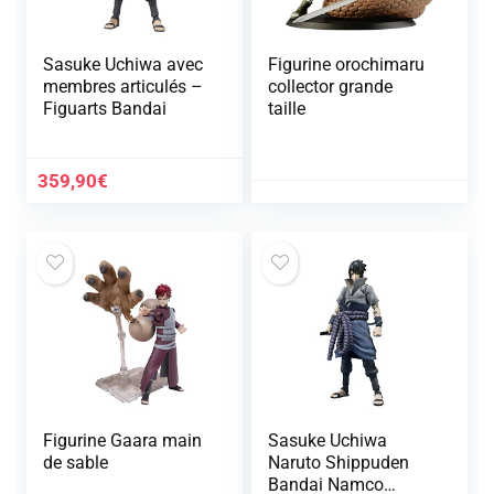
Sasuke Uchiwa avec
Figurine orochimaru
membres articulés –
collector grande
Figuarts Bandai
taille
359,90
€
Figurine Gaara main
Sasuke Uchiwa
de sable
Naruto Shippuden
Bandai Namco