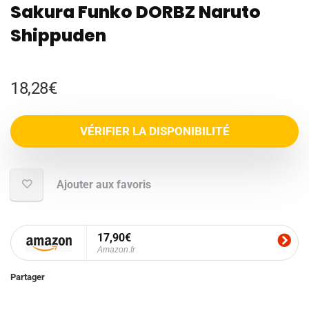
Sakura Funko DORBZ Naruto
Shippuden
18,28
€
VÉRIFIER LA DISPONIBILITÉ
Ajouter aux favoris
17,90€
Amazon.fr
Partager